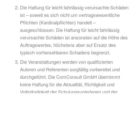
Die Haftung für leicht fahrlässig verursachte Schäden
ist – soweit es sich nicht um vertragswesentliche
Pflichten (Kardinalpflichten) handelt –
ausgeschlossen. Die Haftung für leicht fahrlässig
verursachte Schäden ist ansonsten auf die Höhe des
Auftragswertes, höchstens aber auf Ersatz des
typisch vorhersehbaren Schadens begrenzt.
Die Veranstaltungen werden von qualifizierten
Autoren und Referenten sorgfältig vorbereitet und
durchgeführt. Die ComConsult GmbH übernimmt
keine Haftung für die Aktualität, Richtigkeit und
Vollständigkeit der Schulungsunterlagen und der
Durchführung der jeweiligen Veranstaltung.
Die ComConsult GmbH haftet nicht für
Beschädigungen, Verlust oder Diebstahl
mitgebrachter Gegenstände oder Kraftfahrzeuge.
Dies gilt nicht soweit ComConsult grobe
Fahrlässigkeit oder Vorsatz angelastet werden kann.