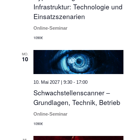
Infrastruktur: Technologie und
Einsatzszenarien
Online-Seminar
1090€
MO.
10
10. Mai 2027 | 9:30
-
17:00
Schwachstellenscanner –
Grundlagen, Technik, Betrieb
Online-Seminar
1090€
MI.