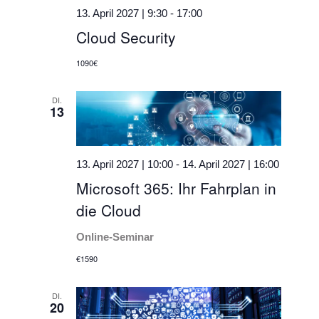
13. April 2027 | 9:30
-
17:00
Cloud Security
1090€
DI.
13
13. April 2027 | 10:00
-
14. April 2027 | 16:00
Microsoft 365: Ihr Fahrplan in
die Cloud
Online-Seminar
€1590
DI.
20