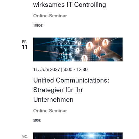
wirksames IT-Controlling
Online-Seminar
1090€
FR.
11
11. Juni 2027 | 9:00
-
12:30
Unified Communiciations:
Strategien für Ihr
Unternehmen
Online-Seminar
590€
MO.