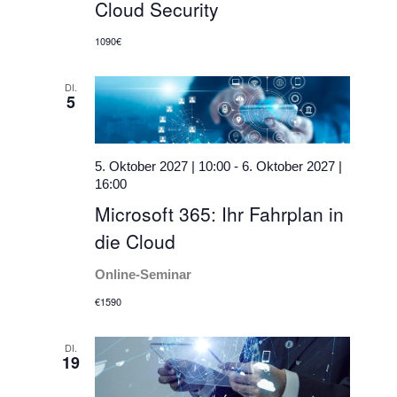
Cloud Security
1090€
DI.
5
5. Oktober 2027 | 10:00
-
6. Oktober 2027 |
16:00
Microsoft 365: Ihr Fahrplan in
die Cloud
Online-Seminar
€1590
DI.
19