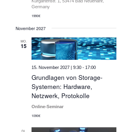
Kurgartenstr. 1, 53474 Bad Neuenahr,
Germany
1990€
November 2027
MO.
15
15. November 2027 | 9:30
-
17:00
Grundlagen von Storage-
Systemen: Hardware,
Netzwerk, Protokolle
Online-Seminar
1090€
DI.