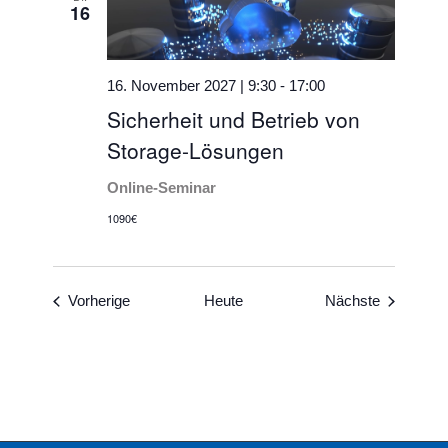
16
16. November 2027 | 9:30
-
17:00
Sicherheit und Betrieb von
Storage-Lösungen
Online-Seminar
1090€
Veranstaltungen
Veranstal
Vorherige
Heute
Nächste