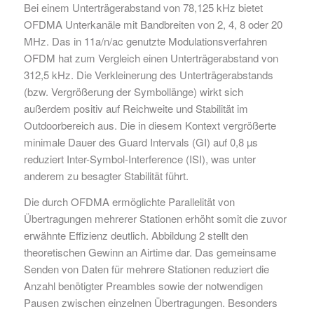
Bei einem Unterträgerabstand von 78,125 kHz bietet
OFDMA Unterkanäle mit Bandbreiten von 2, 4, 8 oder 20
MHz. Das in 11a/n/ac genutzte Modulationsverfahren
OFDM hat zum Vergleich einen Unterträgerabstand von
312,5 kHz. Die Verkleinerung des Unterträgerabstands
(bzw. Vergrößerung der Symbollänge) wirkt sich
außerdem positiv auf Reichweite und Stabilität im
Outdoorbereich aus. Die in diesem Kontext vergrößerte
minimale Dauer des Guard Intervals (GI) auf 0,8 µs
reduziert Inter-Symbol-Interference (ISI), was unter
anderem zu besagter Stabilität führt.
Die durch OFDMA ermöglichte Parallelität von
Übertragungen mehrerer Stationen erhöht somit die zuvor
erwähnte Effizienz deutlich. Abbildung 2 stellt den
theoretischen Gewinn an Airtime dar. Das gemeinsame
Senden von Daten für mehrere Stationen reduziert die
Anzahl benötigter Preambles sowie der notwendigen
Pausen zwischen einzelnen Übertragungen. Besonders