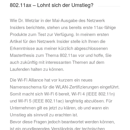
802.11ax – Lohnt sich der Umstieg?
Wie Dr. Wetzlar in der Mai-Ausgabe des Netzwerk
Insiders berichtete, stehen uns bereits erste 11ax-fähige
Produkte zum Test zur Verfügung. In meinem ersten
Artikel für den Netzwerk Insider stelle ich Ihnen die
Erkenntnisse aus meiner kürzlich abgeschlossenen
Masterthesis zum Thema 802.11ax vor und hoffe, Sie
auch zukünftig mit interessanten Themen auf dem
Laufenden halten zu können.
Die Wi-Fi Alliance hat vor kurzem ein neues
Namensschema für die WLAN-Zertifizierungen eingeführt.
Somit macht sich Wi-Fi 6 bereit, Wi-Fi 4 (IEEE 802.11n)
und Wi-Fi 5 (IEEE 802.11ac) langfristig abzulösen. Für
Unternehmen gilt es jetzt zu klären, ob und wann ein
Umstieg als sinnvoll zu erachten ist.
Bevor diese Fragen jedoch beantwortet werden können,
ist ein grundlegendes Verständnis der technischen