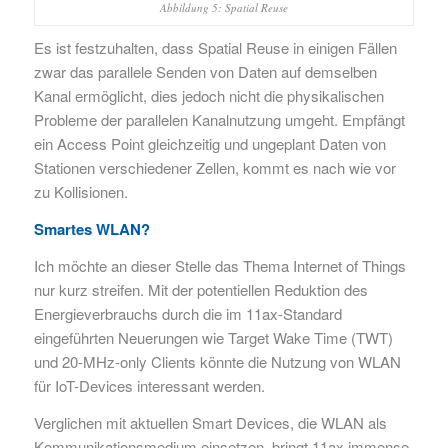
Abbildung 5: Spatial Reuse
Es ist festzuhalten, dass Spatial Reuse in einigen Fällen
zwar das parallele Senden von Daten auf demselben
Kanal ermöglicht, dies jedoch nicht die physikalischen
Probleme der parallelen Kanalnutzung umgeht. Empfängt
ein Access Point gleichzeitig und ungeplant Daten von
Stationen verschiedener Zellen, kommt es nach wie vor
zu Kollisionen.
Smartes WLAN?
Ich möchte an dieser Stelle das Thema Internet of Things
nur kurz streifen. Mit der potentiellen Reduktion des
Energieverbrauchs durch die im 11ax-Standard
eingeführten Neuerungen wie Target Wake Time (TWT)
und 20-MHz-only Clients könnte die Nutzung von WLAN
für IoT-Devices interessant werden.
Verglichen mit aktuellen Smart Devices, die WLAN als
Kommunikationsmedium einsetzen, bringt 11ax immense