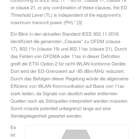
or clause 21, or any combination of these clauses, the ED
Threshold Level (TL) is independent of the equipment’s
maximum transmit power (PH).” [3]
Ein Blick in den aktuellen Standard IEEE 802.11-2016
identifiziert die genannten „Clauses“ zu OFDM (clause
17), 802.11n (clause 19) und 802.11ac (clause 21). Durch
das Fehlen von OFDMA oder 11ax in dieser Definition
greift die ETSI Option 2 für nicht-WLAN konforme Geräte.
Dort wird der ED-Grenzwert auf -85 dBm/MHz reduziert.
Durch das Befolgen dieser Regelung würde die allgemeine
Effizienz von WLAN-Kommunikation auf Basis von 11ax
stark leiden, da Signale von deutlich weiter entfernten
Quellen noch als Störquellen interpretiert werden müssten.
Somit müsste potentiell unbegrenzt lange auf eine
Sendegelegenheit gewartet werden.
Es
ist