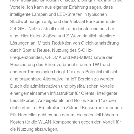
Vorteile. Ich kann aus eigener Erfahrung sagen, dass
intelligente Lampen und LED-Streifen in typischen
Stadtwohnungen aufgrund der Vielzahl konkurrierender
2,4-GHz-Netze aktuell nicht zufriedenstellend nutzbar
sind. Hier bieten ZigBee und Z-Wave deutlich stabilere
Lösungen an. Mittels Reduktion von Gleichkanalstörung
durch Spatial Reuse, Nutzung des 5-GHz-
Frequenzbandes, OFDMA und MU-MIMO sowie der
Reduzierung des Stromverbrauchs durch TWT und
anderen Technologien bringt 11ax das Potential mit sich,
eine brauchbare Alternative im IoT-Bereich zu werden.
Durch die administrativen und physikalischen Vorteile
einer gemeinsamen Infrastruktur für Clients, intelligente
Leuchtkörper, Anzeigetafeln und Rollos kann 11ax den
etablierten IoT-Protokollen in Zukunft Konkurrenz machen.
Für Hersteller geht es nun darum, die potentiell höheren
Kosten für die WLAN-Komponenten gegen den Vorteil für
die Nutzung abzuwägen.