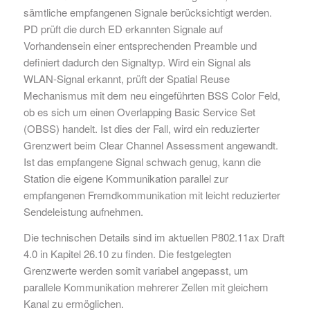
sämtliche empfangenen Signale berücksichtigt werden.
PD prüft die durch ED erkannten Signale auf
Vorhandensein einer entsprechenden Preamble und
definiert dadurch den Signaltyp. Wird ein Signal als
WLAN-Signal erkannt, prüft der Spatial Reuse
Mechanismus mit dem neu eingeführten BSS Color Feld,
ob es sich um einen Overlapping Basic Service Set
(OBSS) handelt. Ist dies der Fall, wird ein reduzierter
Grenzwert beim Clear Channel Assessment angewandt.
Ist das empfangene Signal schwach genug, kann die
Station die eigene Kommunikation parallel zur
empfangenen Fremdkommunikation mit leicht reduzierter
Sendeleistung aufnehmen.
Die technischen Details sind im aktuellen P802.11ax Draft
4.0 in Kapitel 26.10 zu finden. Die festgelegten
Grenzwerte werden somit variabel angepasst, um
parallele Kommunikation mehrerer Zellen mit gleichem
Kanal zu ermöglichen.