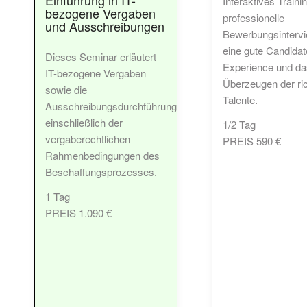
Interaktives Trainin
bezogene Vergaben
professionelle
und Ausschreibungen
Bewerbungsinterv
eine gute Candidat
Dieses Seminar erläutert
Experience und da
IT-bezogene Vergaben
Überzeugen der ric
sowie die
Talente.
Ausschreibungsdurchführung
einschließlich der
1/2 Tag
vergaberechtlichen
PREIS 590 €
Rahmenbedingungen des
Beschaffungsprozesses.
1 Tag
PREIS 1.090 €