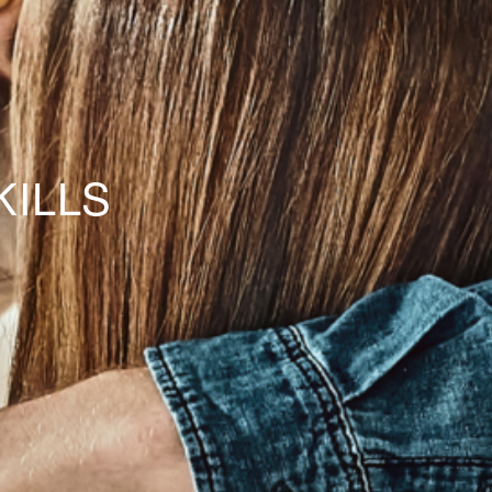
KILLS