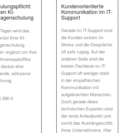
Kundenorientierte
ulungspflicht:
Kommunikation im IT-
den KI-
Support
lagenschulung
Gerade im IT-Support sind
 Tagen wird das
die Kunden extrem im
üst Ihrer KI-
Stress und die Gespräche
genschulung
oft sehr ruppig. Auf der
et– ergänzt um Ihre
anderen Seite sind die
hmensspezifika
besten Fachleute im IT-
 daraus eine
Support oft weniger stark
rende, wirksame
in der empathischen
ahrung.
Kommunikation mit
aufgebrachten Menschen.
.590 €
Doch gerade diese
technischen Experten sind
der erste Anlaufpunkt und
somit das Aushängeschild
Ihres Unternehmens. Hier