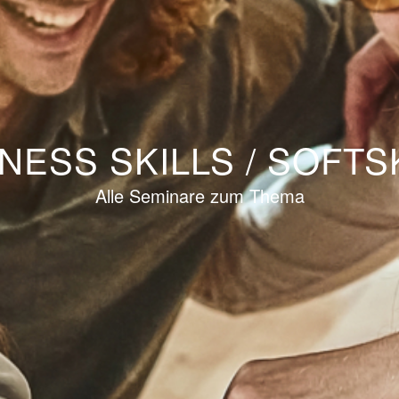
NESS SKILLS / SOFTS
Alle Seminare zum Thema