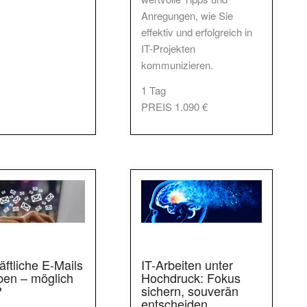
Anregungen, wie Sie
effektiv und erfolgreich in
IT-Projekten
kommunizieren.
1 Tag
PREIS 1.090 €
IT-Arbeiten unter
ftliche E-Mails
Hochdruck: Fokus
ben – möglich
sichern, souverän
?
entscheiden