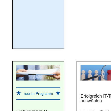
neu im Programm
Erfolgreich IT-T
auswählen
Einführung in IT-