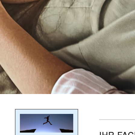
IHR FA