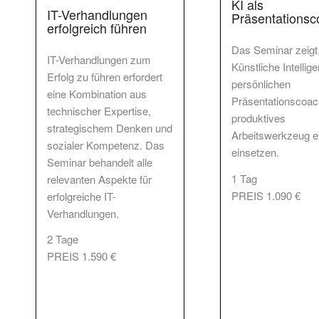
KI als
IT-Verhandlungen
Präsentationsc
erfolgreich führen
Das Seminar zeigt,
IT-Verhandlungen zum
Künstliche Intellig
Erfolg zu führen erfordert
persönlichen
eine Kombination aus
Präsentationscoac
technischer Expertise,
produktives
strategischem Denken und
Arbeitswerkzeug ef
sozialer Kompetenz. Das
einsetzen.
Seminar behandelt alle
1 Tag
relevanten Aspekte für
PREIS 1.090 €
erfolgreiche IT-
Verhandlungen.
2 Tage
PREIS 1.590 €