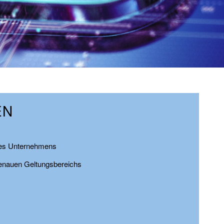
EN
hres Unternehmens
genauen Geltungsbereichs