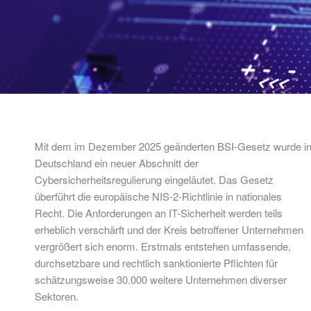
Mit dem im Dezember 2025 geänderten BSI-Gesetz wurde i
Deutschland ein neuer Abschnitt der
Cybersicherheitsregulierung eingeläutet. Das Gesetz
überführt die europäische NIS-2-Richtlinie in nationales
Recht. Die Anforderungen an IT-Sicherheit werden teils
erheblich verschärft und der Kreis betroffener Unternehmen
vergrößert sich enorm. Erstmals entstehen umfassende,
durchsetzbare und rechtlich sanktionierte Pflichten für
schätzungsweise 30.000 weitere Unternehmen diverser
Sektoren.