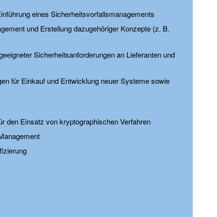
Einführung eines Sicherheitsvorfallsmanagements
agement und Erstellung dazugehöriger Konzepte (z. B.
 geeigneter Sicherheitsanforderungen an Lieferanten und
en für Einkauf und Entwicklung neuer Systeme sowie
r den Einsatz von kryptographischen Verfahren
et-Management
fizierung