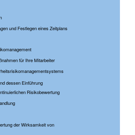
n
en und Festlegen eines Zeitplans
isikomanagement
nahmen für Ihre Mitarbeiter
erheitsrisikomanagementsystems
und dessen Einführung
ntinuierlichen Risikobewertung
andlung
wertung der Wirksamkeit von