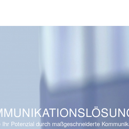
MMUNIKATIONSLÖSUN
ie Ihr Potenzial durch maßgeschneiderte Kommunik