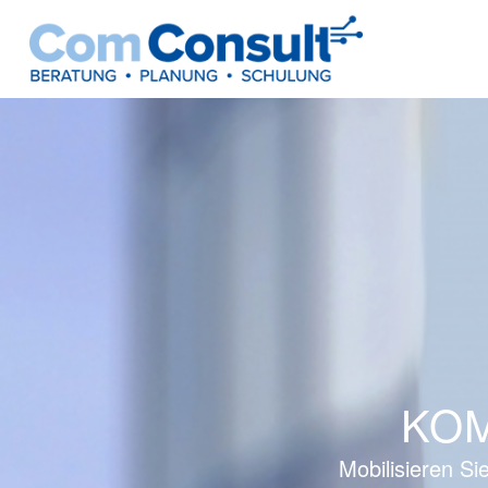
KO
Mobilisieren S