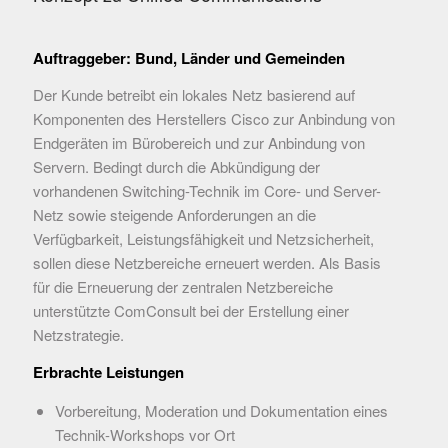
Auftraggeber: Bund, Länder und Gemeinden
Der Kunde betreibt ein lokales Netz basierend auf
Komponenten des Herstellers Cisco zur Anbindung von
Endgeräten im Bürobereich und zur Anbindung von
Servern. Bedingt durch die Abkündigung der
vorhandenen Switching-Technik im Core- und Server-
Netz sowie steigende Anforderungen an die
Verfügbarkeit, Leistungsfähigkeit und Netzsicherheit,
sollen diese Netzbereiche erneuert werden. Als Basis
für die Erneuerung der zentralen Netzbereiche
unterstützte ComConsult bei der Erstellung einer
Netzstrategie.
Erbrachte Leistungen
Vorbereitung, Moderation und Dokumentation eines
Technik-Workshops vor Ort