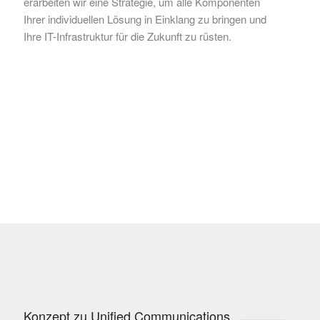
erarbeiten wir eine Strategie, um alle Komponenten
Ihrer individuellen Lösung in Einklang zu bringen und
Ihre IT-Infrastruktur für die Zukunft zu rüsten.
Konzept zu Unified Communications