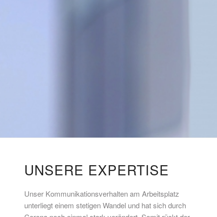
UNSERE EXPERTISE
Unser Kommunikationsverhalten am Arbeitsplatz
unterliegt einem stetigen Wandel und hat sich durch
Corona noch einmal stark verändert. Somit rückt der