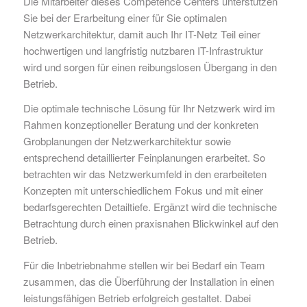
Die Mitarbeiter dieses Competence Centers unterstützen
Sie bei der Erarbeitung einer für Sie optimalen
Netzwerkarchitektur, damit auch Ihr IT-Netz Teil einer
hochwertigen und langfristig nutzbaren IT-Infrastruktur
wird und sorgen für einen reibungslosen Übergang in den
Betrieb.
Die optimale technische Lösung für Ihr Netzwerk wird im
Rahmen konzeptioneller Beratung und der konkreten
Grobplanungen der Netzwerkarchitektur sowie
entsprechend detaillierter Feinplanungen erarbeitet. So
betrachten wir das Netzwerkumfeld in den erarbeiteten
Konzepten mit unterschiedlichem Fokus und mit einer
bedarfsgerechten Detailtiefe. Ergänzt wird die technische
Betrachtung durch einen praxisnahen Blickwinkel auf den
Betrieb.
Für die Inbetriebnahme stellen wir bei Bedarf ein Team
zusammen, das die Überführung der Installation in einen
leistungsfähigen Betrieb erfolgreich gestaltet. Dabei