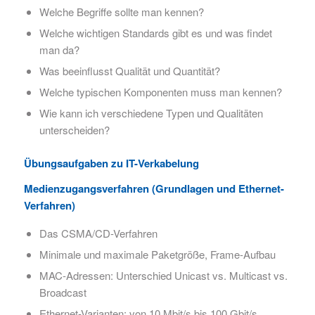
Welche Begriffe sollte man kennen?
Welche wichtigen Standards gibt es und was findet
man da?
Was beeinflusst Qualität und Quantität?
Welche typischen Komponenten muss man kennen?
Wie kann ich verschiedene Typen und Qualitäten
unterscheiden?
Übungsaufgaben zu IT-Verkabelung
Medienzugangsverfahren (Grundlagen und Ethernet-
Verfahren)
​Das CSMA/CD-Verfahren​
Minimale und maximale Paketgröße​, Frame-Aufbau
MAC-Adressen: Unterschied Unicast vs. Multicast vs.
Broadcast​
Ethernet-Varianten: von 10 Mbit/s bis 100 Gbit/s