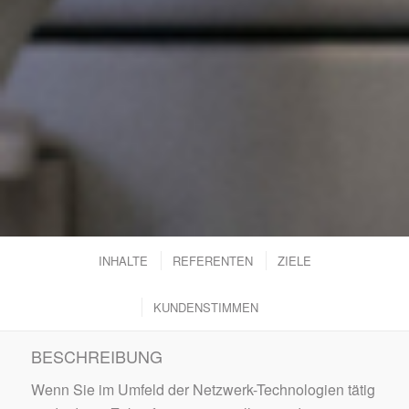
INHALTE
REFERENTEN
ZIELE
KUNDENSTIMMEN
BESCHREIBUNG
Wenn Sie im Umfeld der Netzwerk-Technologien tätig