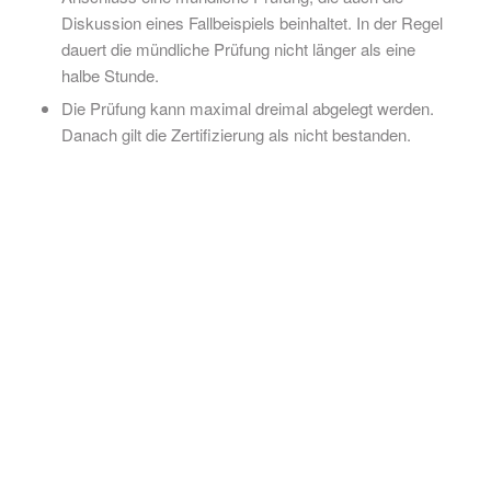
Diskussion eines Fallbeispiels beinhaltet. In der Regel
dauert die mündliche Prüfung nicht länger als eine
halbe Stunde.
Die Prüfung kann maximal dreimal abgelegt werden.
Danach gilt die Zertifizierung als nicht bestanden.
DIESE
VERANSTALTUNGEN
KÖNNTEN SIE AUCH
INTERESSIEREN