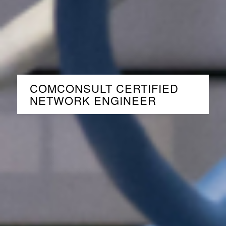
COMCONSULT CERTIFIED
NETWORK ENGINEER