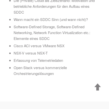
Die (Private) Cloud als Zielszenario: Motivation und
betriebliche Anforderungen für den Aufbau eines
SDDC
Wann macht ein SDDC Sinn (und wann nicht)?
Software-Defined Storage, Software-Defined
Networking, Network Function Virtualization etc.:
Elemente eines SDDC
Cisco ACI versus VMware NSX
NSX-V versus NSX-T
Erfassung von Telemetriedaten
Open Stack versus kommerzielle
Orchestrierungslösungen