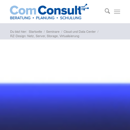
Du bist hier:
Startseite
/
Seminare
/
Cloud und Data Center
/
RZ-Design: Netz, Server, Storage, Virtualisierung