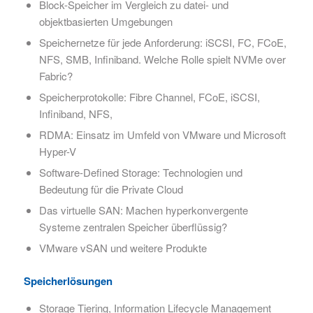
Block-Speicher im Vergleich zu datei- und
objektbasierten Umgebungen
Speichernetze für jede Anforderung: iSCSI, FC, FCoE,
NFS, SMB, Infiniband. Welche Rolle spielt NVMe over
Fabric?
Speicherprotokolle: Fibre Channel, FCoE, iSCSI,
Infiniband, NFS,
RDMA: Einsatz im Umfeld von VMware und Microsoft
Hyper-V
Software-Defined Storage: Technologien und
Bedeutung für die Private Cloud
Das virtuelle SAN: Machen hyperkonvergente
Systeme zentralen Speicher überflüssig?
VMware vSAN und weitere Produkte
Speicherlösungen
Storage Tiering, Information Lifecycle Management