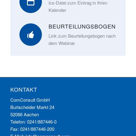
ics-Datei zum Eintrag in Ihren
Kalender
BEURTEILUNGSBOGEN
Link zum Beurteilungsbogen nach
dem Webinar
KONTAKT
ComConsult GmbH
Burtscheider Markt 24
52066 Aachen
Telefon: 0241/887446-0
Fax: 0241/887446-200