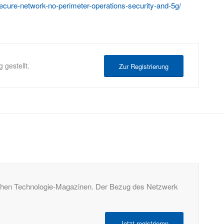
cure-network-no-perimeter-operations-security-and-5g/
 gestellt.
Zur Registrierung
tschen Technologie-Magazinen. Der Bezug des Netzwerk
Jetzt registrieren