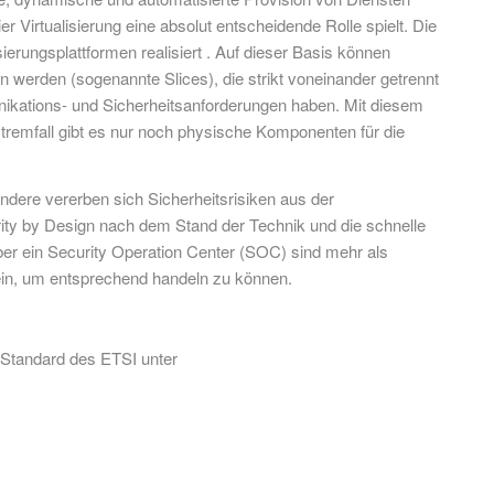
 Virtualisierung eine absolut entscheidende Rolle spielt. Die
erungsplattformen realisiert . Auf dieser Basis können
en werden (sogenannte Slices), die strikt voneinander getrennt
ikations- und Sicherheitsanforderungen haben. Mit diesem
xtremfall gibt es nur noch physische Komponenten für die
ndere vererben sich Sicherheitsrisiken aus der
rity by Design nach dem Stand der Technik und die schnelle
er ein Security Operation Center (SOC) sind mehr als
sein, um entsprechend handeln zu können.
 Standard des ETSI unter