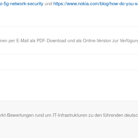
to-5g-network-security
und
https://www.nokia.com/blog/how-do-you-se
hnen per E-Mail als PDF-Download und als Online-Version zur Verfügung
Markt-Bewertungen rund um IT-Infrastrukturen zu den führenden deu