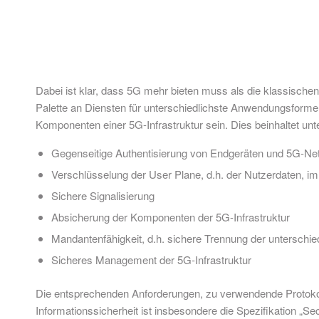
Dabei ist klar, dass 5G mehr bieten muss als die klassische
Palette an Diensten für unterschiedlichste Anwendungsformen
Komponenten einer 5G-Infrastruktur sein. Dies beinhaltet un
Gegenseitige Authentisierung von Endgeräten und 5G-Ne
Verschlüsselung der User Plane, d.h. der Nutzerdaten, i
Sichere Signalisierung
Absicherung der Komponenten der 5G-Infrastruktur
Mandantenfähigkeit, d.h. sichere Trennung der untersch
Sicheres Management der 5G-Infrastruktur
Die entsprechenden Anforderungen, zu verwendende Protokolle
Informationssicherheit ist insbesondere die Spezifikation „Sec