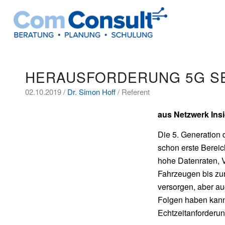
HERAUSFORDERUNG 5G S
02.10.2019 /
Dr. Simon Hoff
/ Referent
aus Netzwerk Ins
Die 5. Generation 
schon erste Bereic
hohe Datenraten, V
Fahrzeugen bis zur
versorgen, aber au
Folgen haben kann
Echtzeitanforderu