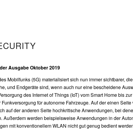
ECURITY
ider Ausgabe Oktober 2019
des Mobilfunks (5G) materialisiert sich nun immer sichtbarer, 
he, und Endgeräte sind, wenn auch nur eine bescheidene Auswahl
ersorgung des Internet of Things (IoT) vom Smart Home bis zur 
 Funkversorgung für autonome Fahrzeuge. Auf der einen Seite 
ch auf der anderen Seite hochkritische Anwendungen, bei denen
. Außerdem werden beispielsweise Anwendungen in der Automat
ngen mit konventionellem WLAN nicht gut genug bedient werden