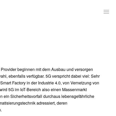
die Provider beginnen mit dem Ausbau und versorgen
, ebenfalls verfügbar. 5G verspricht dabei viel: Sehr
Smart Factory in der Industrie 4.0, von Vernetzung von
wird 5G im IoT-Bereich also einen Massenmarkt
 ein Sicherheitsvorfall durchaus lebensgefährliche
isierungstechnik adressiert, deren
.