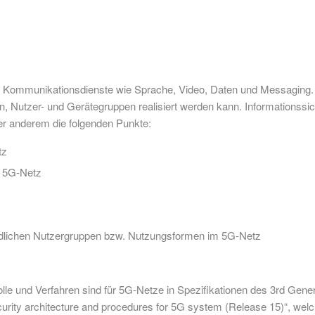
n Kommunikationsdienste wie Sprache, Video, Daten und Messaging. 5
, Nutzer- und Gerätegruppen realisiert werden kann. Informationssic
ter anderem die folgenden Punkte:
tz
m 5G-Netz
iedlichen Nutzergruppen bzw. Nutzungsformen im 5G-Netz
 und Verfahren sind für 5G-Netze in Spezifikationen des 3rd Genera
urity architecture and procedures for 5G system (Release 15)“, welche 