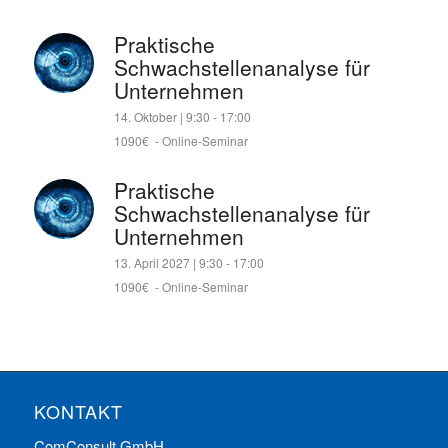
Praktische
Schwachstellenanalyse für
Unternehmen
14. Oktober | 9:30
-
17:00
1090€
-
Online-Seminar
Praktische
Schwachstellenanalyse für
Unternehmen
13. April 2027 | 9:30
-
17:00
1090€
-
Online-Seminar
KONTAKT
ComConsult GmbH