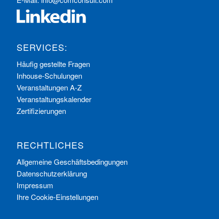
SERVICES:
Häufig gestellte Fragen
Inhouse-Schulungen
Veranstaltungen A-Z
Veranstaltungskalender
Zertifizierungen
RECHTLICHES
Allgemeine Geschäftsbedingungen
Datenschutzerklärung
Impressum
Ihre Cookie-Einstellungen