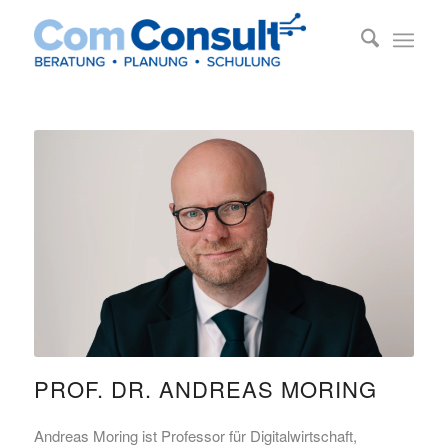
PROF. DR. ANDREAS MORING
Andreas Moring ist Professor für Digitalwirtschaft,