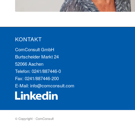
KONTAKT
ComConsult GmbH
Burtscheider Markt 24
52066 Aachen
Telefon: 0241/887446-0
Fax: 0241/887446-200
E-Mail:
info@comconsult.com
© Copyright - ComConsult