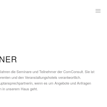
GNER
 Jahren die Seminare und Teilnehmer der ComConsult. Sie ist
erenten und den Veranstaltungshotels verantwortlich.
Hauptansprechpartnerin, wenn es um Angebote und Anfragen
n in unserem Haus geht.