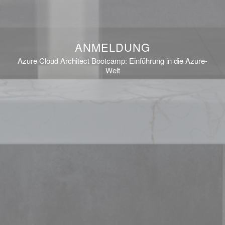
ANMELDUNG
Azure Cloud Architect Bootcamp: Einführung in die Azure-
Welt