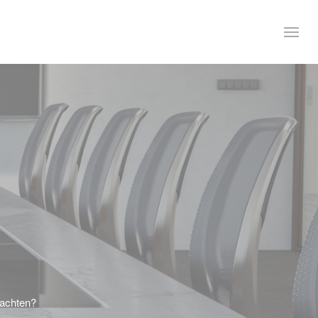
eachten?