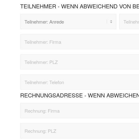
TEILNEHMER - WENN ABWEICHEND VON B
RECHNUNGSADRESSE - WENN ABWEICHEN