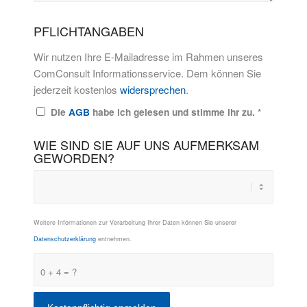
PFLICHTANGABEN
Wir nutzen Ihre E-Mailadresse im Rahmen unseres
ComConsult Informationsservice. Dem können Sie
jederzeit kostenlos
widersprechen
.
Die
AGB
habe ich gelesen und stimme ihr zu.
*
WIE SIND SIE AUF UNS AUFMERKSAM
GEWORDEN?
Weitere Informationen zur Verarbeitung Ihrer Daten können Sie unserer
Datenschutzerklärung
entnehmen.
0 + 4 = ?