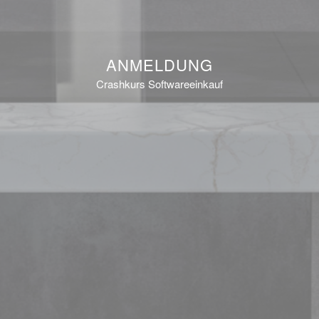
ANMELDUNG
Crashkurs Softwareeinkauf