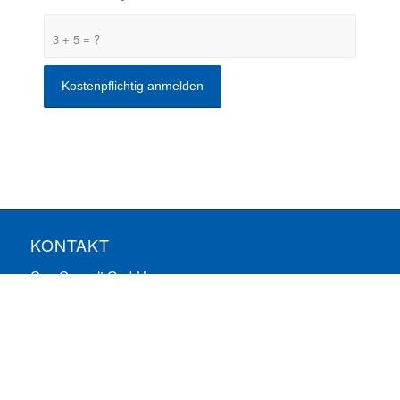
3 + 5 = ?
KONTAKT
ComConsult GmbH
Burtscheider Markt 24
52066 Aachen
Telefon: 0241/887446-0
Fax: 0241/887446-200
E-Mail:
info@comconsult.com