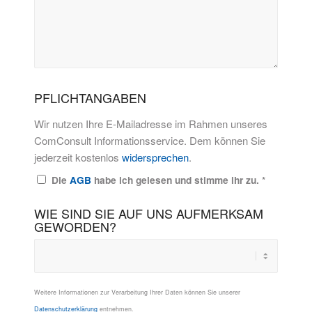
PFLICHTANGABEN
Wir nutzen Ihre E-Mailadresse im Rahmen unseres
ComConsult Informationsservice. Dem können Sie
jederzeit kostenlos
widersprechen
.
Die
AGB
habe ich gelesen und stimme ihr zu.
*
WIE SIND SIE AUF UNS AUFMERKSAM
GEWORDEN?
Weitere Informationen zur Verarbeitung Ihrer Daten können Sie unserer
Datenschutzerklärung
entnehmen.