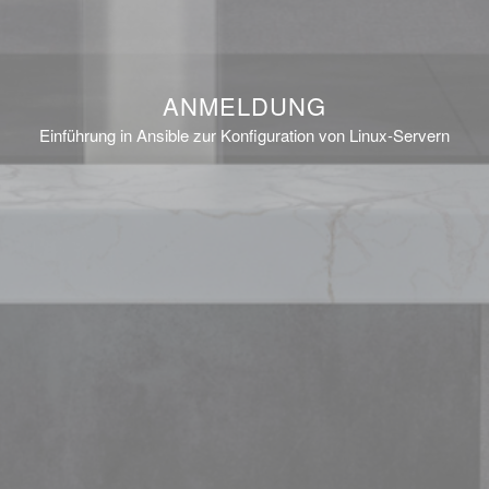
ANMELDUNG
Einführung in Ansible zur Konfiguration von Linux-Servern