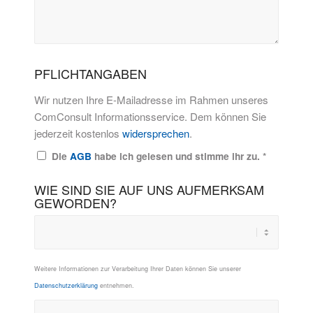
PFLICHTANGABEN
Wir nutzen Ihre E-Mailadresse im Rahmen unseres
ComConsult Informationsservice. Dem können Sie
jederzeit kostenlos
widersprechen
.
Die
AGB
habe ich gelesen und stimme ihr zu.
*
WIE SIND SIE AUF UNS AUFMERKSAM
GEWORDEN?
Weitere Informationen zur Verarbeitung Ihrer Daten können Sie unserer
Datenschutzerklärung
entnehmen.