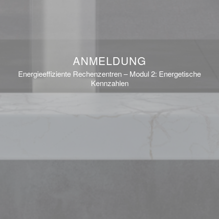
ANMELDUNG
Energieeffiziente Rechenzentren – Modul 2: Energetische
Kennzahlen