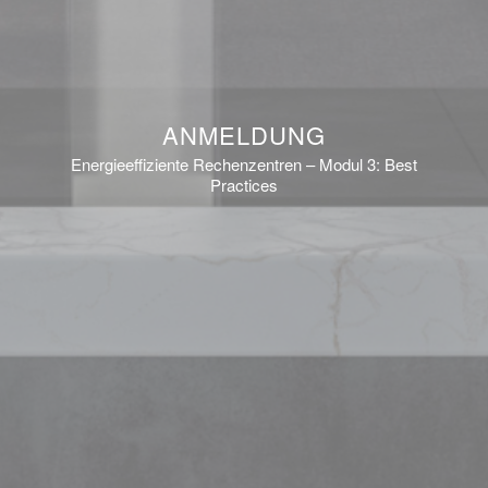
ANMELDUNG
Energieeffiziente Rechenzentren – Modul 3: Best
Practices