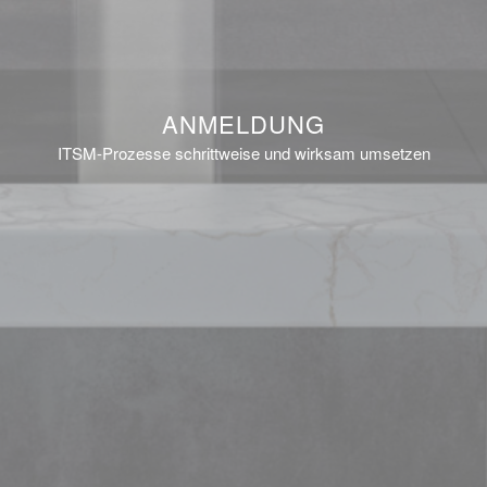
ANMELDUNG
ITSM-Prozesse schrittweise und wirksam umsetzen