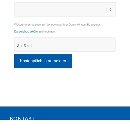
Weitere Informationen zur Verarbeitung Ihrer Daten können Sie unserer
Datenschutzerklärung
entnehmen.
3 + 5 = ?
KONTAKT
ComConsult GmbH