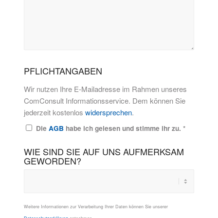
PFLICHTANGABEN
Wir nutzen Ihre E-Mailadresse im Rahmen unseres
ComConsult Informationsservice. Dem können Sie
jederzeit kostenlos
widersprechen
.
Die
AGB
habe ich gelesen und stimme ihr zu.
*
WIE SIND SIE AUF UNS AUFMERKSAM
GEWORDEN?
Weitere Informationen zur Verarbeitung Ihrer Daten können Sie unserer