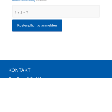
Datenschutzerklärung
entnehmen.
1 + 2 = ?
KONTAKT
ComConsult GmbH
Burtscheider Markt 24
52066 Aachen
Telefon: 0241/887446-0
Fax: 0241/887446-200
E-Mail:
info@comconsult.com