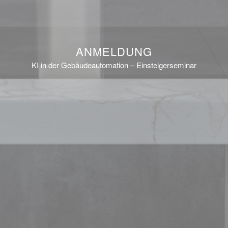
ANMELDUNG
KI in der Gebäudeautomation – Einsteigerseminar