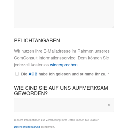
PFLICHTANGABEN
Wir nutzen Ihre E-Mailadresse im Rahmen unseres
ComConsult Informationsservice. Dem können Sie
jederzeit kostenlos
widersprechen
.
Die
AGB
habe ich gelesen und stimme ihr zu.
*
WIE SIND SIE AUF UNS AUFMERKSAM
GEWORDEN?
Weitere Informationen zur Verarbeitung Ihrer Daten können Sie unserer
Datenschutzerklärung
entnehmen.