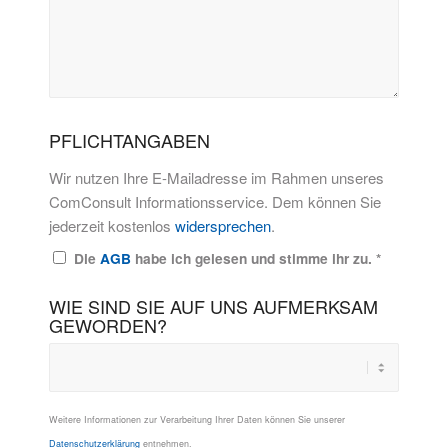
PFLICHTANGABEN
Wir nutzen Ihre E-Mailadresse im Rahmen unseres
ComConsult Informationsservice. Dem können Sie
jederzeit kostenlos
widersprechen
.
Die
AGB
habe ich gelesen und stimme ihr zu.
*
WIE SIND SIE AUF UNS AUFMERKSAM
GEWORDEN?
Weitere Informationen zur Verarbeitung Ihrer Daten können Sie unserer
Datenschutzerklärung
entnehmen.