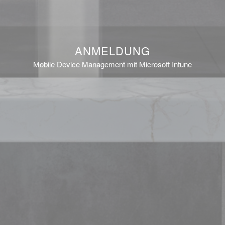
ANMELDUNG
Mobile Device Management mit Microsoft Intune