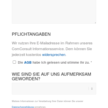
PFLICHTANGABEN
Wir nutzen Ihre E-Mailadresse im Rahmen unseres
ComConsult Informationsservice. Dem können Sie
jederzeit kostenlos
widersprechen
.
Die
AGB
habe ich gelesen und stimme ihr zu.
*
WIE SIND SIE AUF UNS AUFMERKSAM
GEWORDEN?
Weitere Informationen zur Verarbeitung Ihrer Daten können Sie unserer
Datenschutzerklärung
entnehmen.