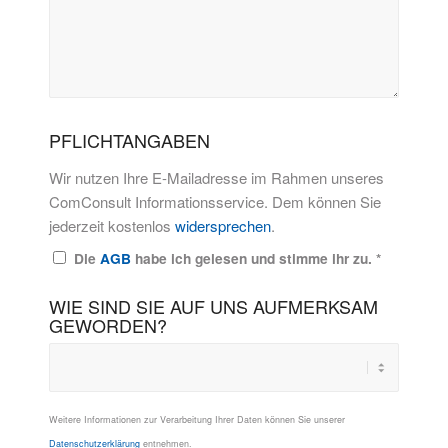
PFLICHTANGABEN
Wir nutzen Ihre E-Mailadresse im Rahmen unseres
ComConsult Informationsservice. Dem können Sie
jederzeit kostenlos
widersprechen
.
Die
AGB
habe ich gelesen und stimme ihr zu.
*
WIE SIND SIE AUF UNS AUFMERKSAM
GEWORDEN?
Weitere Informationen zur Verarbeitung Ihrer Daten können Sie unserer
Datenschutzerklärung
entnehmen.