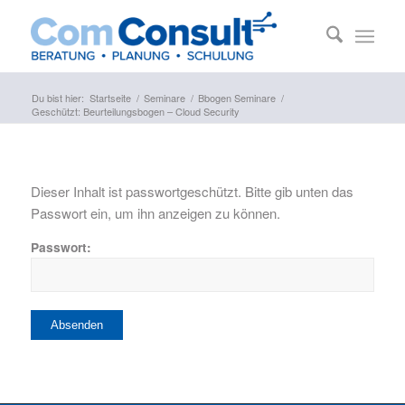
Du bist hier:
Startseite
/
Seminare
/
Bbogen Seminare
/
Geschützt: Beurteilungsbogen – Cloud Security
Dieser Inhalt ist passwortgeschützt. Bitte gib unten das
Passwort ein, um ihn anzeigen zu können.
Passwort: