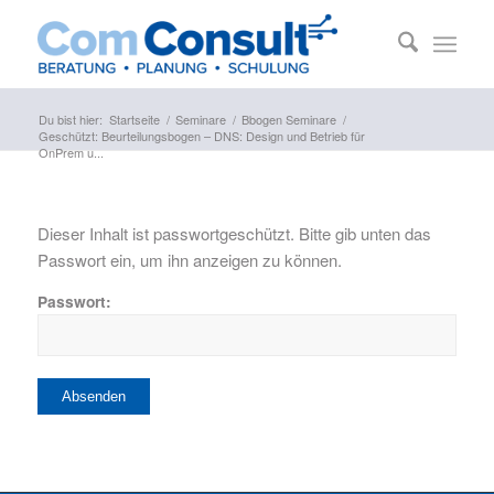
Du bist hier:
Startseite
/
Seminare
/
Bbogen Seminare
/
Geschützt: Beurteilungsbogen – DNS: Design und Betrieb für
OnPrem u...
Dieser Inhalt ist passwortgeschützt. Bitte gib unten das
Passwort ein, um ihn anzeigen zu können.
Passwort: