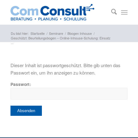
Du bist hier:
Startseite
/
Seminare
/
Bbogen Inhouse
/
Geschützt: Beurteilungsbogen – Online-Inhouse-Schulung: Einsatz
...
Dieser Inhalt ist passwortgeschützt. Bitte gib unten das
Passwort ein, um ihn anzeigen zu können.
Passwort: