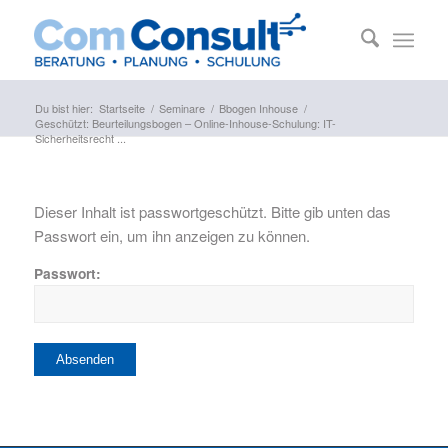
Du bist hier:
Startseite
/
Seminare
/
Bbogen Inhouse
/
Geschützt: Beurteilungsbogen – Online-Inhouse-Schulung: IT-
Sicherheitsrecht ...
Dieser Inhalt ist passwortgeschützt. Bitte gib unten das
Passwort ein, um ihn anzeigen zu können.
Passwort: