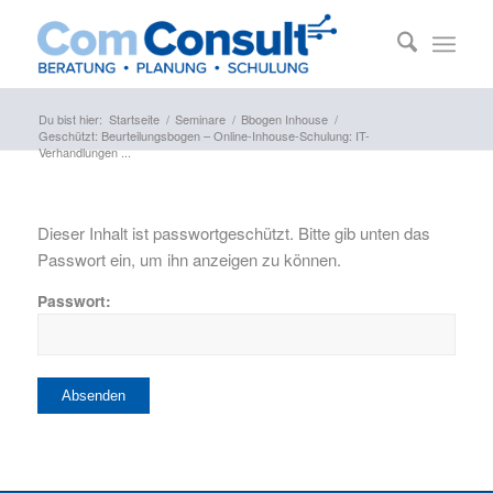
Du bist hier:
Startseite
/
Seminare
/
Bbogen Inhouse
/
Geschützt: Beurteilungsbogen – Online-Inhouse-Schulung: IT-
Verhandlungen ...
Dieser Inhalt ist passwortgeschützt. Bitte gib unten das
Passwort ein, um ihn anzeigen zu können.
Passwort: