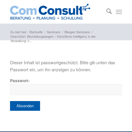
Du bist hier:
Startseite
/
Seminare
/
Bbogen Seminare
/
Geschützt: Beurteilungsbogen – Künstliche Intelligenz in der
Verwaltung: v...
Dieser Inhalt ist passwortgeschützt. Bitte gib unten das
Passwort ein, um ihn anzeigen zu können.
Passwort: