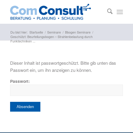
Du bist hier:
Startseite
/
Seminare
/
Bbogen Seminare
/
Geschützt: Beurteilungsbogen – Strahlenbelastung durch
Funktechniken ...
Dieser Inhalt ist passwortgeschützt. Bitte gib unten das
Passwort ein, um ihn anzeigen zu können.
Passwort: