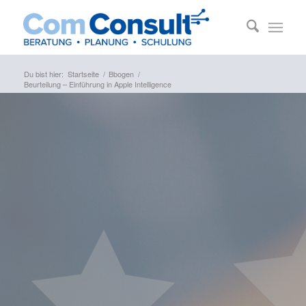
Du bist hier:
Startseite
/
Bbogen
/
Beurteilung – Einführung in Apple Intelligence