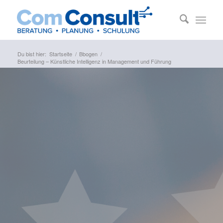
Du bist hier:
Startseite
/
Bbogen
/
Beurteilung – Künstliche Intelligenz in Management und Führung
–...