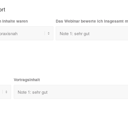
ort
n Inhalte waren
Das Webinar bewerte ich insgesamt m
Vortragsinhalt