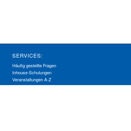
SERVICES:
Häufig gestellte Fragen
Inhouse-Schulungen
Veranstaltungen A-Z
Veranstaltungskalender
Zertifizierungen