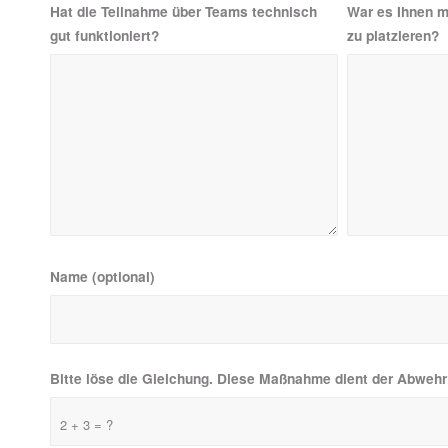
Hat die Teilnahme über Teams technisch
War es Ihnen m
gut funktioniert?
zu platzieren?
Name (optional)
Bitte löse die Gleichung. Diese Maßnahme dient der Abwe
2 + 3 = ?