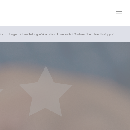
ite
/
Bbogen
/
Beurteilung – Was stimmt hier nicht? Wolken über dem IT-Support