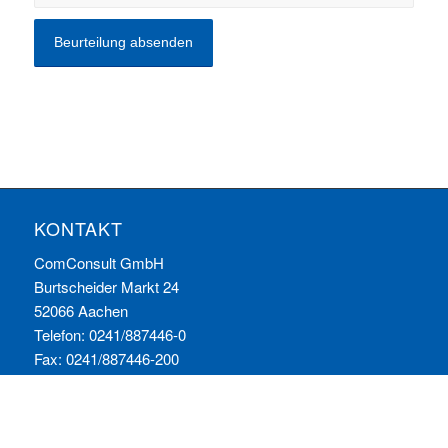
KONTAKT
ComConsult GmbH
Burtscheider Markt 24
52066 Aachen
Telefon: 0241/887446-0
Fax: 0241/887446-200
E-Mail:
info@comconsult.com