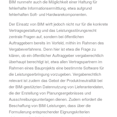
BIM nunmehr auch die Möglichkeit einer Haftung für
fehlerhafte Informationsermittlung, etwa aufgrund
fehlerhaften Soft- und Hardwarekomponenten.
Der Einsatz von BIM wirft jedoch nicht nur für die konkrete
Vertragsgestaltung und das Leistungsstörungsrecht
zentrale Fragen auf, sondern bei öffentlichen
Auftraggebern bereits im Vorfeld, mithin im Rahmen des
Vergabeverfahrens. Denn hier ist etwa die Frage zu
klären, ob ein öffentlicher Auftraggeber vergaberechtlich
überhaupt berechtigt ist, etwa allen Vertragspartnern im
Rahmen eines Bauprojekts eine bestimmte Software für
die Leistungserbringung vorzugeben. Vergaberechtlich
relevant ist zudem das Gebot der Produktneutralität bei
der BIM-gestützten Datennutzung von Lieferantendaten,
die der Erstellung von Planungsergebnisses und
Ausschreibungsunterlagen dienen. Zudem erfordert die
Beschaffung von BIM-Leistungen, dass über die
Formulierung entsprechender Eignungskriterien