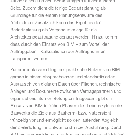
auf der einen und den Bedarfsträgern auf der anderen
Seite. Zudem dient die fertige Bedarfsplanung als
Grundlage für die ersten Planungsentwürfe des
Architekten. Zusätzlich kann das Ergebnis der
Bedarfsplanung als Vergabeunterlage für die
Architektenbeauftragung genutzt werden. Hinzu kommt,
dass durch den Einsatz von BIM – zum Vorteil der
Auftraggeber – Kalkulationen der Auftragnehmer
transparent werden.
Zusammenfassend liegt der praktische Nutzen von BIM
gerade in einem absprachelosen und standardisierten
Austausch von digitalen Daten über Flächen, technische
Anlagen und Dokumente zwischen Vertragspartnern und
organisationsinternen Beteiligten. Insgesamt gibt ein
Einsatz von BIM in frühen Phasen des Lebenszyklus eins
Bauwerks die Ziele aus Bauherrn- bzw. Nutzersicht
frühzeitig vor und ermöglicht so den laufenden Abgleich
der Zielerfüllung im Entwurf und in der Ausführung. Durch
BIM werden Funktions- und Anpassungsbedarf strukturiert