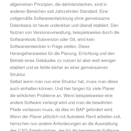
allgemeinen Prinzipien, die dahinterstecken, sind in
anderen Bereichen seit Jahrzehnten Standard. Eine
zeitgemäße Softwareentwicklung ohne gemeinsame
Datenbasis ist heute undenkbar und überall etabliert. Den
Nutzen von Versionsverwaltung, beispielsweise durch die
Softwaretools Subversion oder Git, wird kein
Softwareentwickler in Frage stellen. Diese
Herangehensweise für die Planung, Errichtung und den
Betrieb eines Gebäudes zu nutzen ist aber weit weniger
etabliert und es fehlte bisher an einer gemeinsamen
Struktur.
Selbst wenn man nun eine Struktur hat, muss man diese
auch einhalten können. Und hier fangen für viele Planer
die wirklichen Probleme an. Wenn beispielsweise eine
andere Software verlangt wird und man die bewährten
Pfade verlassen muss, da dies im BAP gefordert wird.
Wenn der Planer plötzlich mit Autodesk Revit arbeiten soll,
herrschen nun andere Anforderungen an die Ausstattung
des CAD-Arbeitsplatzes, der für die bestehende Software