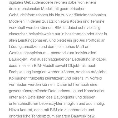
digitalen Gebäudemodelle reichen dabei von einem
dreidimensionalen Modell mit geometrischen
Gebäudeinformationen bis hin zu vier-/fünfdimensionalen
Modellen, in denen zusätzlich etwa Kosten und Termine
verknüpft werden können. BIM ist dabei sehr vielfältig
einsetzbar, beispielsweise nur in bestimmten oder aber in
allen Leistungsphasen, und bietet ein großes Portfolio an
Lösungsansätzen und damit ein hohes Maß an
Gestaltungsspielraum – passend zum individuellen
Bauprojekt. Von ausschlaggebender Bedeutung ist dabei,
dass in einem BIM-Modell sowohl Objekt- als auch
Fachplanung integriert werden können, so dass mögliche
Kollisionen frühzeitig identifiziert und bereits im Vorfeld
vermieden werden können. Daher ist hier auch eine
gewerkeübergreifende Datenerfassung und Koordination
unter allen Beteiligten des Bauprojekts und dessen
unterschiedlicher Lebenszyklen möglich und auch nötig.
Hinzu kommt, dass mit BIM die zunehmende und
erforderliche Tendenz zum smarten Bauwerk bzw.