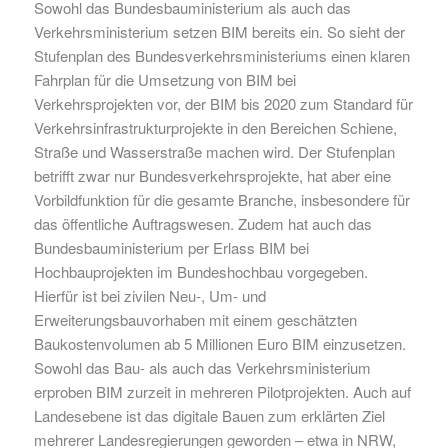
Sowohl das Bundesbauministerium als auch das
Verkehrsministerium setzen BIM bereits ein. So sieht der
Stufenplan des Bundesverkehrsministeriums einen klaren
Fahrplan für die Umsetzung von BIM bei
Verkehrsprojekten vor, der BIM bis 2020 zum Standard für
Verkehrsinfrastrukturprojekte in den Bereichen Schiene,
Straße und Wasserstraße machen wird. Der Stufenplan
betrifft zwar nur Bundesverkehrsprojekte, hat aber eine
Vorbildfunktion für die gesamte Branche, insbesondere für
das öffentliche Auftragswesen. Zudem hat auch das
Bundesbauministerium per Erlass BIM bei
Hochbauprojekten im Bundeshochbau vorgegeben.
Hierfür ist bei zivilen Neu-, Um- und
Erweiterungsbauvorhaben mit einem geschätzten
Baukostenvolumen ab 5 Millionen Euro BIM einzusetzen.
Sowohl das Bau- als auch das Verkehrsministerium
erproben BIM zurzeit in mehreren Pilotprojekten. Auch auf
Landesebene ist das digitale Bauen zum erklärten Ziel
mehrerer Landesregierungen geworden – etwa in NRW,