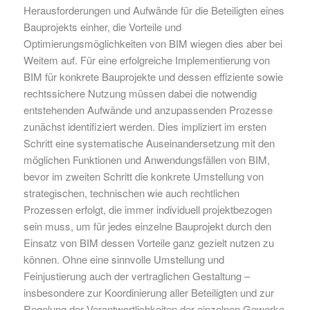
Herausforderungen und Aufwände für die Beteiligten eines
Bauprojekts einher, die Vorteile und
Optimierungsmöglichkeiten von BIM wiegen dies aber bei
Weitem auf. Für eine erfolgreiche Implementierung von
BIM für konkrete Bauprojekte und dessen effiziente sowie
rechtssichere Nutzung müssen dabei die notwendig
entstehenden Aufwände und anzupassenden Prozesse
zunächst identifiziert werden. Dies impliziert im ersten
Schritt eine systematische Auseinandersetzung mit den
möglichen Funktionen und Anwendungsfällen von BIM,
bevor im zweiten Schritt die konkrete Umstellung von
strategischen, technischen wie auch rechtlichen
Prozessen erfolgt, die immer individuell projektbezogen
sein muss, um für jedes einzelne Bauprojekt durch den
Einsatz von BIM dessen Vorteile ganz gezielt nutzen zu
können. Ohne eine sinnvolle Umstellung und
Feinjustierung auch der vertraglichen Gestaltung –
insbesondere zur Koordinierung aller Beteiligten und zur
Regelung der Verantwortlichkeiten der einzelnen Gewerke