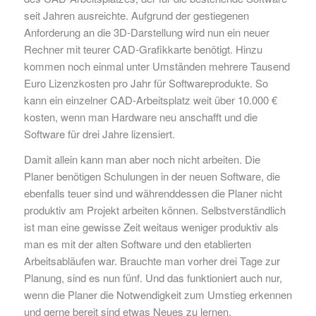
seit Jahren ausreichte. Aufgrund der gestiegenen
Anforderung an die 3D-Darstellung wird nun ein neuer
Rechner mit teurer CAD-Grafikkarte benötigt. Hinzu
kommen noch einmal unter Umständen mehrere Tausend
Euro Lizenzkosten pro Jahr für Softwareprodukte. So
kann ein einzelner CAD-Arbeitsplatz weit über 10.000 €
kosten, wenn man Hardware neu anschafft und die
Software für drei Jahre lizensiert.
Damit allein kann man aber noch nicht arbeiten. Die
Planer benötigen Schulungen in der neuen Software, die
ebenfalls teuer sind und währenddessen die Planer nicht
produktiv am Projekt arbeiten können. Selbstverständlich
ist man eine gewisse Zeit weitaus weniger produktiv als
man es mit der alten Software und den etablierten
Arbeitsabläufen war. Brauchte man vorher drei Tage zur
Planung, sind es nun fünf. Und das funktioniert auch nur,
wenn die Planer die Notwendigkeit zum Umstieg erkennen
und gerne bereit sind etwas Neues zu lernen.