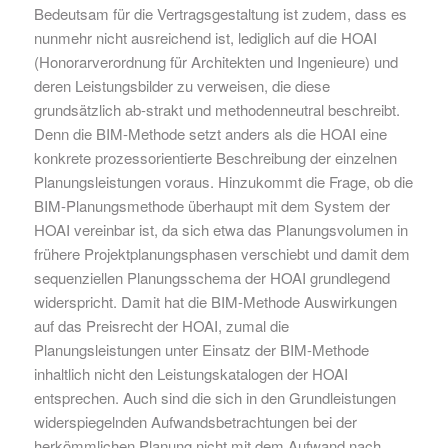
Bedeutsam für die Vertragsgestaltung ist zudem, dass es
nunmehr nicht ausreichend ist, lediglich auf die HOAI
(Honorarverordnung für Architekten und Ingenieure) und
deren Leistungsbilder zu verweisen, die diese
grundsätzlich ab-strakt und methodenneutral beschreibt.
Denn die BIM-Methode setzt anders als die HOAI eine
konkrete prozessorientierte Beschreibung der einzelnen
Planungsleistungen voraus. Hinzukommt die Frage, ob die
BIM-Planungsmethode überhaupt mit dem System der
HOAI vereinbar ist, da sich etwa das Planungsvolumen in
frühere Projektplanungsphasen verschiebt und damit dem
sequenziellen Planungsschema der HOAI grundlegend
widerspricht. Damit hat die BIM-Methode Auswirkungen
auf das Preisrecht der HOAI, zumal die
Planungsleistungen unter Einsatz der BIM-Methode
inhaltlich nicht den Leistungskatalogen der HOAI
entsprechen. Auch sind die sich in den Grundleistungen
widerspiegelnden Aufwandsbetrachtungen bei der
herkömmlichen Planung nicht mit dem Aufwand nach