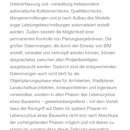
Datenerfassung und –verwaltung insbesondere
automatische Kollisionschecks, Qualitätschecks,
Mengenermittlungen und je nach Aufbau des Modells
sogar Leistungsbeschreibungen automatisiert erstellt
werden. Zudem besteht die Möglichkeit einer
permanenten Kontrolle von Planungsergebnissen. Die
großen Datenmengen, die durch den Einsatz von BIM
erstellt, verwaltet und verknüpft werden können, können
absprachelos zwischen allen Projektbeteiligten
ausgetauscht werden. Dadurch sind die entsprechenden
Datenmengen auch nicht bloß für die
Objektplanungsphase etwa für Architekten, Stadtplaner,
Landschaftsarchitekten, Innenarchitekten und Ingenieure
verwendbar, sondern in allen Phasen des Lebenszyklus
eines Bauwerks – gewerkeübergreifend – mit dem Vorteil,
dass der Rückgriff auf Daten für spätere Phasen im
Lebenszyklus eines Bauwerks nicht erst nach Abschluss
der vorhergehenden Phasen möglich und mit diesen zu
planen ist, sondern dass dieser Zeitpunkt wesentlich