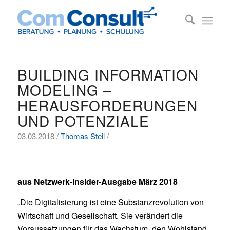
BUILDING INFORMATION
MODELING –
HERAUSFORDERUNGEN
UND POTENZIALE
03.03.2018 /
Thomas Steil
/
aus Netzwerk-Insider-Ausgabe März 2018
„Die Digitalisierung ist eine Substanzrevolution von
Wirtschaft und Gesellschaft. Sie verändert die
Voraussetzungen für das Wachstum, den Wohlstand