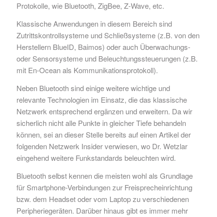
Protokolle, wie Bluetooth, ZigBee, Z-Wave, etc.
Klassische Anwendungen in diesem Bereich sind
Zutrittskontrollsysteme und Schließsysteme (z.B. von den
Herstellern BlueID, Baimos) oder auch Überwachungs-
oder Sensorsysteme und Beleuchtungssteuerungen (z.B.
mit En-Ocean als Kommunikationsprotokoll).
Neben Bluetooth sind einige weitere wichtige und
relevante Technologien im Einsatz, die das klassische
Netzwerk entsprechend ergänzen und erweitern. Da wir
sicherlich nicht alle Punkte in gleicher Tiefe behandeln
können, sei an dieser Stelle bereits auf einen Artikel der
folgenden Netzwerk Insider verwiesen, wo Dr. Wetzlar
eingehend weitere Funkstandards beleuchten wird.
Bluetooth selbst kennen die meisten wohl als Grundlage
für Smartphone-Verbindungen zur Freisprecheinrichtung
bzw. dem Headset oder vom Laptop zu verschiedenen
Peripheriegeräten. Darüber hinaus gibt es immer mehr