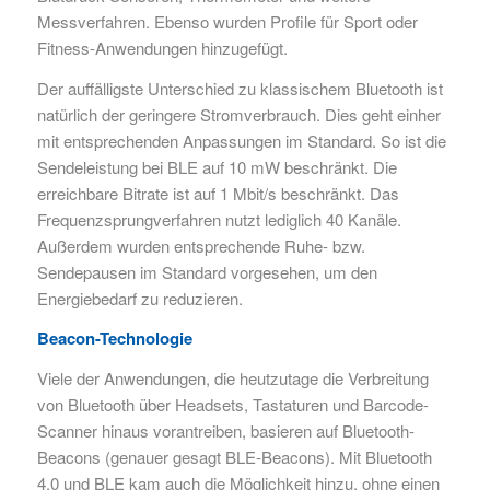
Messverfahren. Ebenso wurden Profile für Sport oder
Fitness-Anwendungen hinzugefügt.
Der auffälligste Unterschied zu klassischem Bluetooth ist
natürlich der geringere Stromverbrauch. Dies geht einher
mit entsprechenden Anpassungen im Standard. So ist die
Sendeleistung bei BLE auf 10 mW beschränkt. Die
erreichbare Bitrate ist auf 1 Mbit/s beschränkt. Das
Frequenzsprungverfahren nutzt lediglich 40 Kanäle.
Außerdem wurden entsprechende Ruhe- bzw.
Sendepausen im Standard vorgesehen, um den
Energiebedarf zu reduzieren.
Beacon-Technologie
Viele der Anwendungen, die heutzutage die Verbreitung
von Bluetooth über Headsets, Tastaturen und Barcode-
Scanner hinaus vorantreiben, basieren auf Bluetooth-
Beacons (genauer gesagt BLE-Beacons). Mit Bluetooth
4.0 und BLE kam auch die Möglichkeit hinzu, ohne einen