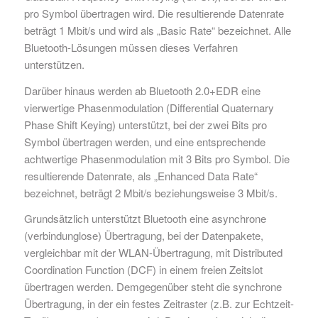
pro Symbol übertragen wird. Die resultierende Datenrate
beträgt 1 Mbit/s und wird als „Basic Rate“ bezeichnet. Alle
Bluetooth-Lösungen müssen dieses Verfahren
unterstützen.
Darüber hinaus werden ab Bluetooth 2.0+EDR eine
vierwertige Phasenmodulation (Differential Quaternary
Phase Shift Keying) unterstützt, bei der zwei Bits pro
Symbol übertragen werden, und eine entsprechende
achtwertige Phasenmodulation mit 3 Bits pro Symbol. Die
resultierende Datenrate, als „Enhanced Data Rate“
bezeichnet, beträgt 2 Mbit/s beziehungsweise 3 Mbit/s.
Grundsätzlich unterstützt Bluetooth eine asynchrone
(verbindunglose) Übertragung, bei der Datenpakete,
vergleichbar mit der WLAN-Übertragung, mit Distributed
Coordination Function (DCF) in einem freien Zeitslot
übertragen werden. Demgegenüber steht die synchrone
Übertragung, in der ein festes Zeitraster (z.B. zur Echtzeit-