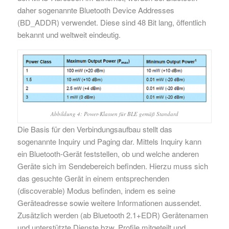
daher sogenannte Bluetooth Device Addresses
(BD_ADDR) verwendet. Diese sind 48 Bit lang, öffentlich
bekannt und weltweit eindeutig.
Abbildung 4: Power-Klassen für BLE gemäß Standard
Die Basis für den Verbindungsaufbau stellt das
sogenannte Inquiry und Paging dar. Mittels Inquiry kann
ein Bluetooth-Gerät feststellen, ob und welche anderen
Geräte sich im Sendebereich befinden. Hierzu muss sich
das gesuchte Gerät in einem entsprechenden
(discoverable) Modus befinden, indem es seine
Geräteadresse sowie weitere Informationen aussendet.
Zusätzlich werden (ab Bluetooth 2.1+EDR) Gerätenamen
und unterstützte Dienste bzw. Profile mitgeteilt und