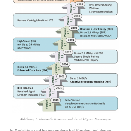
Abbildung 2: Bluetooth-Versionen und die wichtigsten Neuerungen
In Projekten und insbesondere bei Kunden, bei denen