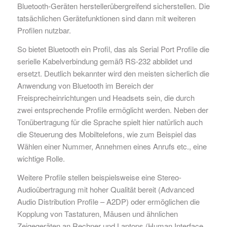
Bluetooth-Geräten herstellerübergreifend sicherstellen. Die
tatsächlichen Gerätefunktionen sind dann mit weiteren
Profilen nutzbar.
So bietet Bluetooth ein Profil, das als Serial Port Profile die
serielle Kabelverbindung gemäß RS-232 abbildet und
ersetzt. Deutlich bekannter wird den meisten sicherlich die
Anwendung von Bluetooth im Bereich der
Freisprecheinrichtungen und Headsets sein, die durch
zwei entsprechende Profile ermöglicht werden. Neben der
Tonübertragung für die Sprache spielt hier natürlich auch
die Steuerung des Mobiltelefons, wie zum Beispiel das
Wählen einer Nummer, Annehmen eines Anrufs etc., eine
wichtige Rolle.
Weitere Profile stellen beispielsweise eine Stereo-
Audioübertragung mit hoher Qualität bereit (Advanced
Audio Distribution Profile – A2DP) oder ermöglichen die
Kopplung von Tastaturen, Mäusen und ähnlichen
Zeigegeräten an Rechner und Laptops (Human Interface