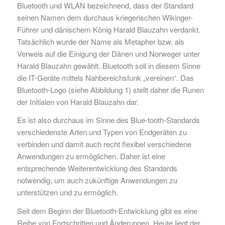
Bluetooth und WLAN bezeichnend, dass der Standard
seinen Namen dem durchaus kriegerischen Wikinger-
Führer und dänischem König Harald Blauzahn verdankt.
Tatsächlich wurde der Name als Metapher bzw. als
Verweis auf die Einigung der Dänen und Norweger unter
Harald Blauzahn gewählt. Bluetooth soll in diesem Sinne
die IT-Geräte mittels Nahbereichsfunk „vereinen“. Das
Bluetooth-Logo (siehe Abbildung 1) stellt daher die Runen
der Initialen von Harald Blauzahn dar.
Es ist also durchaus im Sinne des Blue-tooth-Standards
verschiedenste Arten und Typen von Endgeräten zu
verbinden und damit auch recht flexibel verschiedene
Anwendungen zu ermöglichen. Daher ist eine
entsprechende Weiterentwicklung des Standards
notwendig, um auch zukünftige Anwendungen zu
unterstützen und zu ermöglich.
Seit dem Beginn der Bluetooth-Entwicklung gibt es eine
Reihe von Fortschritten und Änderungen. Heute liegt der