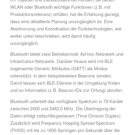
WLAN oder Bluetooth wichtige Funktionen (z.B. mit
Produktionsrelevanz) erfüllen, hat die Erfahrung gezeigt,
dass eine detaillierte Planung unumgänglich ist. Eine
Abstimmung und Koordination der Funktechnologien, wie
weiter unten beschrieben, wird damit häufig
unumgänglich.
Bluetooth bietet zwei Betriebsmodi: Ad-hoc-Netzwerk und
Infrastruktur-Netzwerk. Darüber hinaus wird mit BLE
sogenannte Generic Attributes (GATT) als Modus
unterstützt, in dem beispielsweise Beacons senden.
Damit lassen sich BLE-Dienste in der Umgebung finden
und so Information (z.B. Beacon-IDs zur Ortung) abrufen.
Bluetooth unterteilt das verfügbare Spektrum in 79 Kanäle
zwischen 2400 und 2483,5 MHz. Die Übertragung der
Daten erfolgt zeitschlitzgesteuert (Time Division Duplex).
Zusätzlich wird Frequency Hopping Spread Spectrum
(FHSS) mit bis zu 1600 Sprüngen pro Sekunde über die