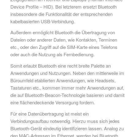
Device Profile – HID). Bei letzterem ersetzt Bluetooth
insbesondere die Funktionalität der entsprechenden
kabelbasierten USB-Verbindung.
Außerdem ermöglicht Bluetooth die Übertragung von
Dateien oder anderer Daten, wie Kontakten, Terminen
etc., oder den Zugriff auf die SIM-Karte eines Telefons
oder auch die Nutzung als Fernbedienung.
Somit erlaubt Bluetooth eine recht breite Palette an
Anwendungen und Nutzungen. Neben den mittlerweile im
Büroumfeld etablierten Anwendungen, wie Headsets,
Tastaturen etc., kommen immer mehr Anwendungen auf,
die auf Bluetooth-Beacon-Technologie basieren und damit
eine flächendeckende Versorgung fordern.
Für eine Datenübertragung ist meist ein
Verbindungsaufbau notwendig. Hierzu muss sich jedes
Bluetooth-Gerät eindeutig identifizieren lassen. Analog zu
den MAC-Adressen im Ethernet, werden bei Bluetooth