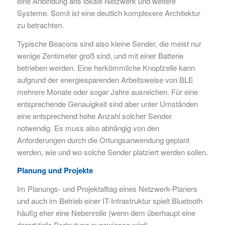
eine Anbindung ans lokale Netzwerk und weitere
Systeme. Somit ist eine deutlich komplexere Architektur
zu betrachten.
Typische Beacons sind also kleine Sender, die meist nur
wenige Zentimeter groß sind, und mit einer Batterie
betrieben werden. Eine herkömmliche Knopfzelle kann
aufgrund der energiesparenden Arbeitsweise von BLE
mehrere Monate oder sogar Jahre ausreichen. Für eine
entsprechende Genauigkeit sind aber unter Umständen
eine entsprechend hohe Anzahl solcher Sender
notwendig. Es muss also abhängig von den
Anforderungen durch die Ortungsanwendung geplant
werden, wie und wo solche Sender platziert werden sollen.
Planung und Projekte
Im Planungs- und Projektalltag eines Netzwerk-Planers
und auch im Betrieb einer IT-Infrastruktur spielt Bluetooth
häufig eher eine Nebenrolle (wenn dem überhaupt eine
derart tiefe Bedeutung zugewiesen wird).