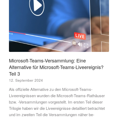
Microsoft-Teams-Versammlung: Eine
Alternative für Microsoft-Teams-Liveereignis?
Teil 3
12. September 2024
Als offizielle Alternative zu den Microsoft-Teams-
Liveereignissen wurden die Microsoft-Teams-Rathäuser
bzw. -Versammlungen vorgestellt. Im ersten Teil dieser
Trilogie haben wir die Liveereignisse detailliert betrachtet
und im zweiten Teil die Versammlungen näher be-