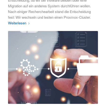
Entscheidung, ob wir bei VMware bleiben oder eine
Migration auf ein anderes System durchführen wollen.
Nach einiger Recherchearbeit stand die Entscheidung
fest: Wir wechseln und testen einen Proxmox-Cluster.
Weiterlesen