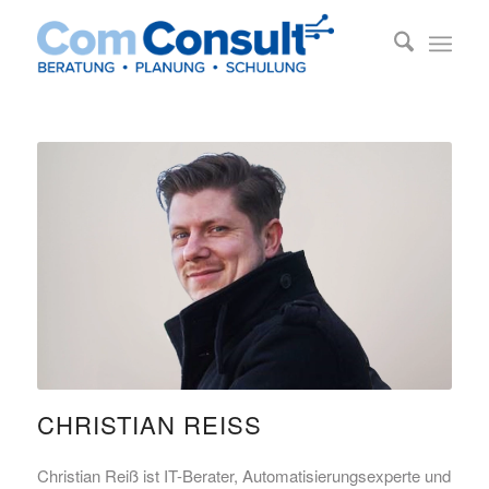
CHRISTIAN REISS
Christian Reiß ist IT-Berater, Automatisierungsexperte und