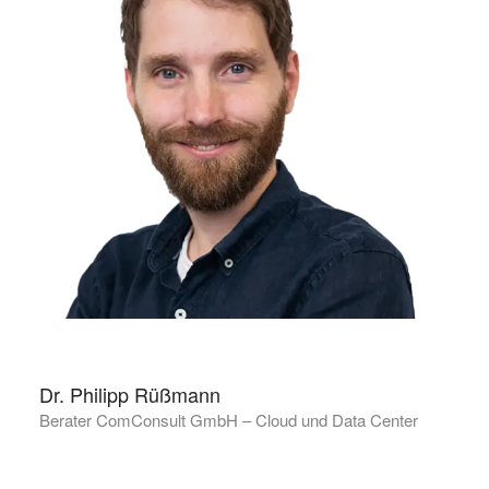
Dr. Philipp Rüßmann
Berater ComConsult GmbH – Cloud und Data Center