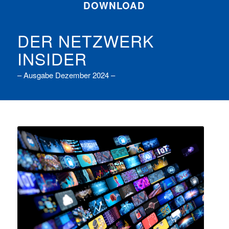
DOWNLOAD
DER NETZWERK
INSIDER
– Ausgabe Dezember 2024 –