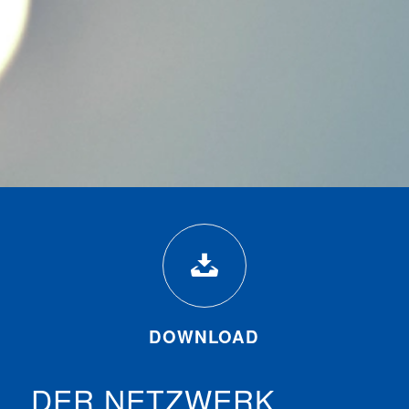
DOWNLOAD
DER NETZWERK