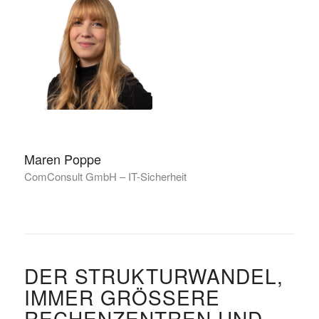
Maren Poppe
ComConsult GmbH – IT-Sicherheit
DER STRUKTURWANDEL,
IMMER GRÖSSERE R
ECHENZENTREN UND H