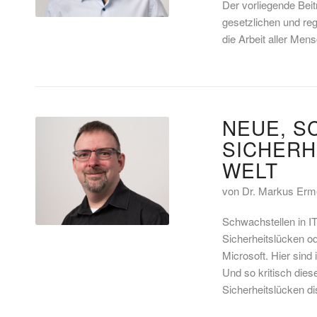
Der vorliegende Beit
gesetzlichen und re
die Arbeit aller Men
NEUE, 
SICHERH
WELT
von Dr. Markus Erm
Schwachstellen in IT
Sicherheitslücken o
Microsoft. Hier sind
Und so kritisch die
Sicherheitslücken di