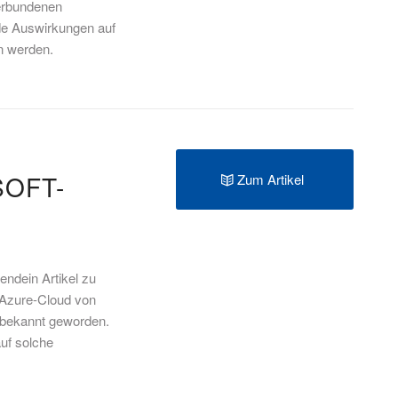
verbundenen
de Auswirkungen auf
en werden.
SOFT-
Zum Artikel
endein Artikel zu
 Azure-Cloud von
e bekannt geworden.
uf solche