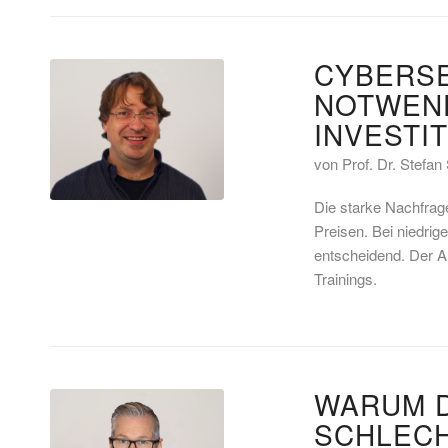
CYBERSE
NOTWEND
INVESTI
von Prof. Dr. Stefan 
Die starke Nachfrag
Preisen. Bei niedrig
entscheidend. Der Ar
Trainings.
WARUM D
SCHLECH