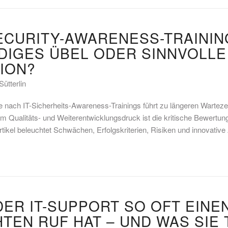
CURITY-AWARENESS-TRAININ
IGES ÜBEL ODER SINNVOLLE
TION?
Sütterlin
e nach IT-Sicherheits-Awareness-Trainings führt zu längeren Warteze
em Qualitäts- und Weiterentwicklungsdruck ist die kritische Bewertu
tikel beleuchtet Schwächen, Erfolgskriterien, Risiken und innovative
ER IT-SUPPORT SO OFT EINE
TEN RUF HAT – UND WAS SIE 