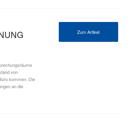
ANUNG
Zum Artikel
esprechungsräume
stand von
 Büro kommen. Die
ungen an die