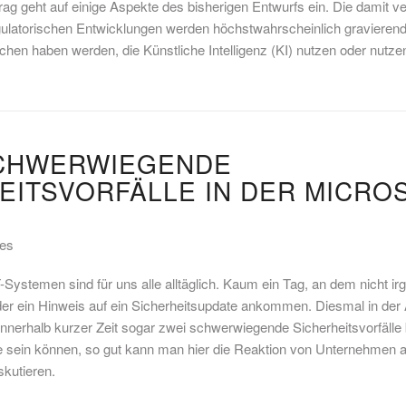
rag geht auf einige Aspekte des bisherigen Entwurfs ein. Die damit 
gulatorischen Entwicklungen werden höchstwahrscheinlich gravieren
schen haben werden, die Künstliche Intelligenz (KI) nutzen oder nutz
SCHWERWIEGENDE
EITSVORFÄLLE IN DER MICRO
es
-Systemen sind für uns alle alltäglich. Kaum ein Tag, an dem nicht irg
der ein Hinweis auf ein Sicherheitsupdate ankommen. Diesmal in der
 innerhalb kurzer Zeit sogar zwei schwerwiegende Sicherheitsvorfäll
se sein können, so gut kann man hier die Reaktion von Unternehmen a
skutieren.