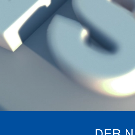
DER N