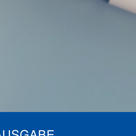
 AUSGABE