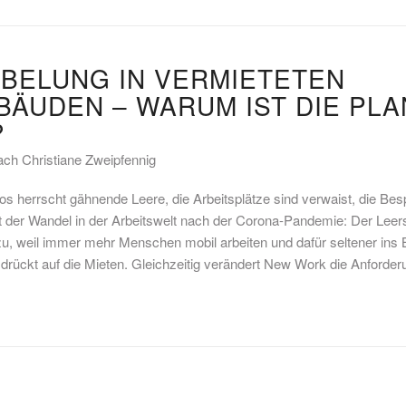
ABELUNG IN VERMIETETEN
ÄUDEN – WARUM IST DIE PL
?
ach Christiane Zweipfennig
os herrscht gähnende Leere, die Arbeitsplätze sind verwaist, die B
st der Wandel in der Arbeitswelt nach der Corona-Pandemie: Der Leer
u, weil immer mehr Menschen mobil arbeiten und dafür seltener ins
drückt auf die Mieten. Gleichzeitig verändert New Work die Anforder