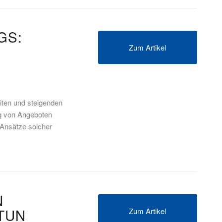
GS:
Zum Artikel
iten und steigenden
ng von Angeboten
 Ansätze solcher
N
TUN
Zum Artikel