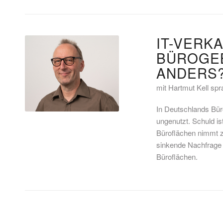
IT-VERK
BÜROGEB
ANDERS
mit Hartmut Kell spr
In Deutschlands Bür
ungenutzt. Schuld i
Büroflächen nimmt z
sinkende Nachfrage 
Büroflächen.