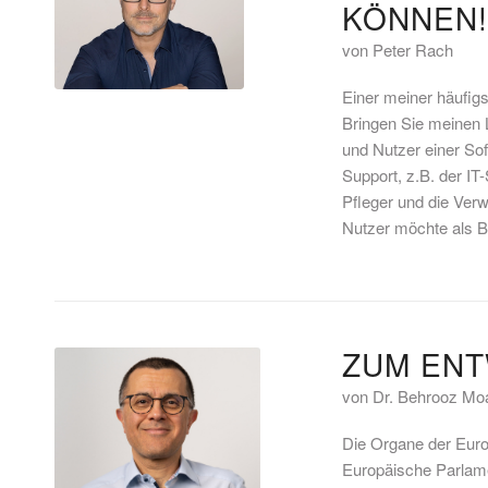
KÖNNEN!
von Peter Rach
Einer meiner häufigs
Bringen Sie meinen L
und Nutzer einer So
Support, z.B. der IT
Pfleger und die Ver
Nutzer möchte als Bit
ZUM ENT
von Dr. Behrooz Mo
Die Organe der Euro
Europäische Parlamen