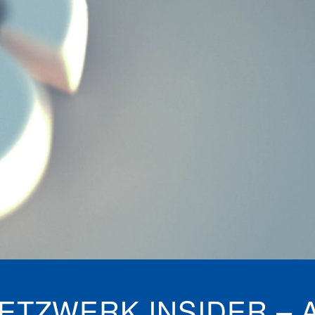
ETZWERK INSIDER –