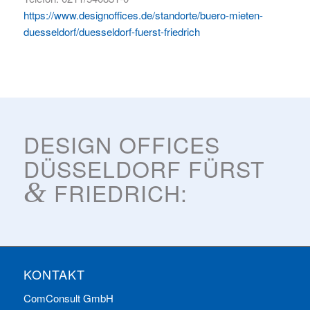
https://www.designoffices.de/standorte/buero-mieten-
duesseldorf/duesseldorf-fuerst-friedrich
DESIGN OFFICES
DÜSSELDORF FÜRST
&
FRIEDRICH:
KONTAKT
ComConsult GmbH