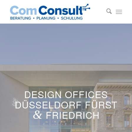
DESIGN OFFICES
DÜSSELDORF FÜRST
&
FRIEDRICH