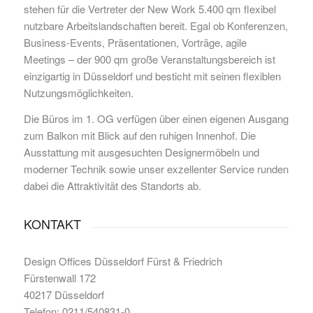
stehen für die Vertreter der New Work 5.400 qm flexibel
nutzbare Arbeitslandschaften bereit. Egal ob Konferenzen,
Business-Events, Präsentationen, Vorträge, agile
Meetings – der 900 qm große Veranstaltungsbereich ist
einzigartig in Düsseldorf und besticht mit seinen flexiblen
Nutzungsmöglichkeiten.
Die Büros im 1. OG verfügen über einen eigenen Ausgang
zum Balkon mit Blick auf den ruhigen Innenhof. Die
Ausstattung mit ausgesuchten Designermöbeln und
moderner Technik sowie unser exzellenter Service runden
dabei die Attraktivität des Standorts ab.
KONTAKT
Design Offices Düsseldorf Fürst & Friedrich
Fürstenwall 172
40217 Düsseldorf
Telefon: 0211/540831-0