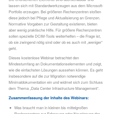
lassen sich mit Standardwerkzeugen aus dem Microsoft-
Portfolio erzeugen. Bei größeren Rechenzentren stoßen
diese jedoch bei Pflege und Aktualisierung an Grenzen.
Normative Vorgaben zur Gestaltung existieren, bieten
aber wenig praktische Hilfe. Für größere Rechenzentren
sollen spezielle DCIM-Tools weiterhelfen – die Frage ist,
ob sie zwingend nötig sind oder ob es auch mit „weniger“
geht.
Dieses kostenlose Webinar betrachtet den
Mindestumfang an Dokumentationselementen und zeigt,
wie die einfachsten Lösungen aussehen können. Es geht
insbesondere auf die zur Migration notwendige
Minimaldokumentation ein und widmet sich zum Schluss
dem Thema „Data Center Infrastructure Management“.
Zusammenfassung der Inhalte des Webinars:
Was braucht man in kleinen bis mittelgroßen
Rechenzentren zur Erfassung oder Neuplanung der