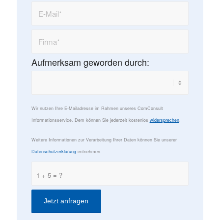
Aufmerksam geworden durch:
Wir nutzen Ihre E-Mailadresse im Rahmen unseres ComConsult
Informationsservice. Dem können Sie jederzeit kostenlos
widersprechen
.
Weitere Informationen zur Verarbeitung Ihrer Daten können Sie unserer
Datenschutzerklärung
entnehmen.
1 + 5 = ?